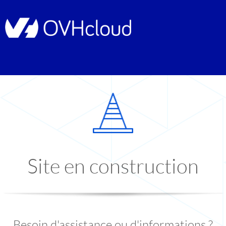
Site en construction
Besoin d'assistance ou d'informations ?